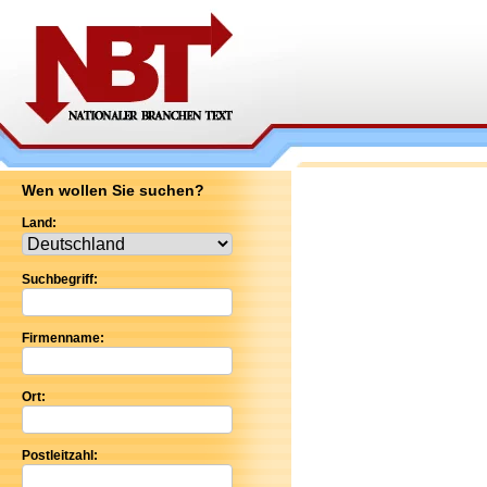
Wen wollen Sie suchen?
Land:
Suchbegriff:
Firmenname:
Ort:
Postleitzahl: