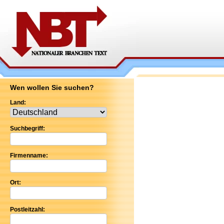
Wen wollen Sie suchen?
Land:
Suchbegriff:
Firmenname:
Ort:
Postleitzahl: