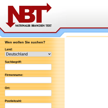
Wen wollen Sie suchen?
Land:
Suchbegriff:
Firmenname:
Ort:
Postleitzahl: